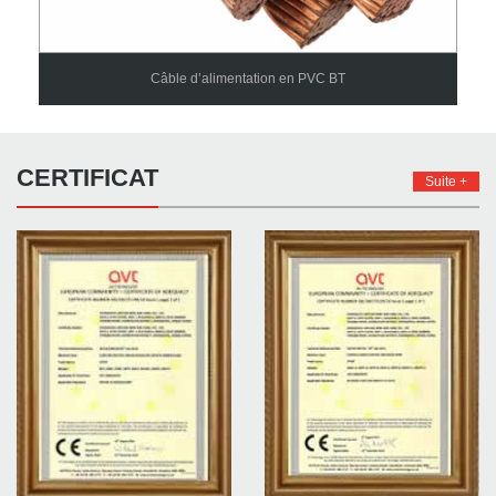
Câble d’alimentation en PVC BT
CERTIFICAT
Suite +