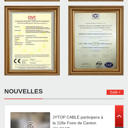
JYTOP CABLE participera à
la 118e Foire de Canton
(11.3K47).
JYTOP CABLE participera à
NOUVELLES
Suite +
la 119e Foire de Canton
(11.3L03)
JYTOP CABLE participera à
la 118e Foire de Canton