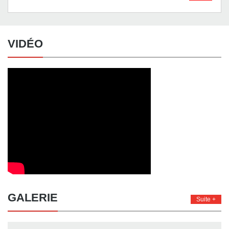
VIDÉO
GALERIE
Suite +