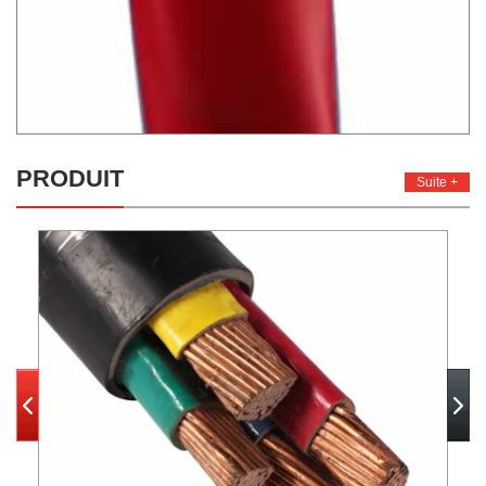
PRODUIT
Suite +