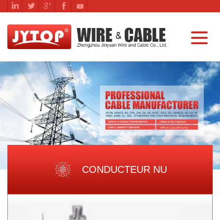
CONDUCTEUR NU