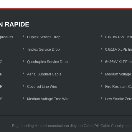
N RAPIDE
produits
Duplex Service Drop
0.6/1kV PVC Ins
Triplex Service Drop
0.6/1kV XLPE In
C
Quadruplex Service Drop
SR
Aerial Bundled Cable
Medium Voltag
AR
Covered Line Wire
Fire Resistant C
S
Medium Voltage Tree Wire
Low Smoke Zero
Edgebanding Hotmelt manufacturer
Jinyuan Cable
DH Cable
Country cod