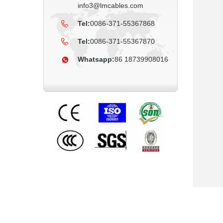
info3@lmcables.com
Tel:
0086-371-55367868
Tel:
0086-371-55367870
Whatsapp:
86 18739908016