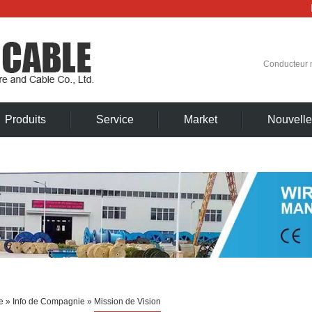
Conducteur 
Produits
Service
Market
Nouvelle
e
»
Info de Compagnie
»
Mission de Vision