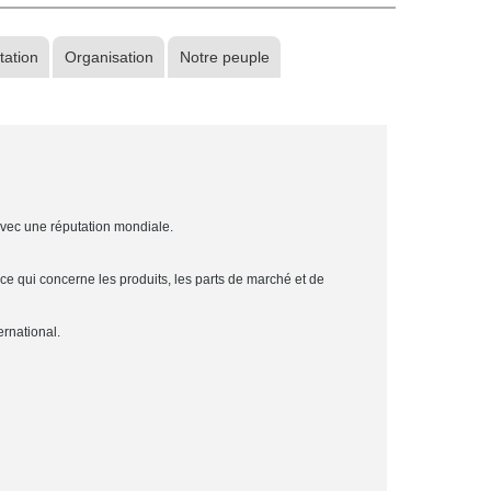
tation
Organisation
Notre peuple
 avec une réputation mondiale.
 ce qui concerne les produits, les parts de marché et de
ernational.