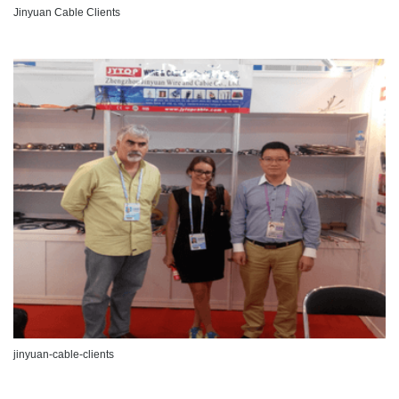
Jinyuan Cable Clients
jinyuan-cable-clients