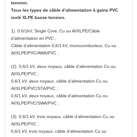
tension.
Tous les types de câble d’alimentation à gaine PVC
isolé XLPE basse tension.
1). 0.6/1kV, Single Core, Cu ou Al/XLPE/
Câble
d’alimentation en PVC
;
Câble d’alimentation 0,6/1 kV, monoconducteur, Cu ou
Al/XLPE/PVC/AWA/PVC ;
(2). 0,6/1 kV, deux noyaux, câble d’alimentation Cu ou
Al/XLPE/PVC ;
0,6/1 kV, deux noyaux, câble d’alimentation Cu ou
Al/XLPE/PVC/STA/PVC ;
0,6/1 kV, deux noyaux, câble d’alimentation Cu ou
Al/XLPE/PVC/SWA/PVC ;
(3). 0,6/1 kV, trois noyaux, câble d’alimentation Cu ou
Al/XLPE/PVC ;
0,6/1 kV, trois noyaux, câble d’alimentation Cu ou