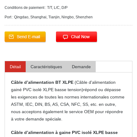
Conditions de paiement : T/T, L/C, D/P
Port : Qingdao, Shanghai, Tianjin, Ningbo, Shenzhen
Détail
Caractéristiques
Demande
Câble d’alimentation BT XLPE
(Câble d'alimentation
gainé PVC isolé XLPE basse tension)répond ou dépasse
les exigences de toutes les normes internationales comme
ASTM, IEC, DIN, BS, AS, CSA, NFC, SS, etc. en outre,
nous acceptons également le service OEM pour répondre
à votre demande spéciale.
Câble d’alimentation à gaine PVC isolé XLPE basse