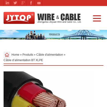
Home
»
Produits
»
Câble d'alimentation
»
Câble d’alimentation BT XLPE