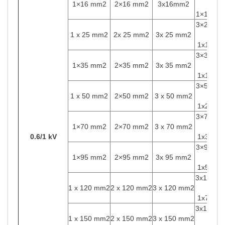
1×16 mm2
2×16 mm2
3x16mm2
+
1×10 m
3×25 m
1 x 25 mm2
2x 25 mm2
3x 25 mm2
+
1x16mm
3×35 m
1×35 mm2
2×35 mm2
3x 35 mm2
+
1x16mm
3×50 m
1 x 50 mm2
2×50 mm2
3 x 50 mm2
+
1x25mm
3×70 m
1×70 mm2
2×70 mm2
3 x 70 mm2
+
0.6/1 kV
1x35mm
3×95 m
1×95 mm2
2×95 mm2
3x 95 mm2
+
1x50mm
3x120m
1 x 120 mm2
2 x 120 mm2
3 x 120 mm2
+
1x70mm
3x150m
1 x 150 mm2
2 x 150 mm2
3 x 150 mm2
+